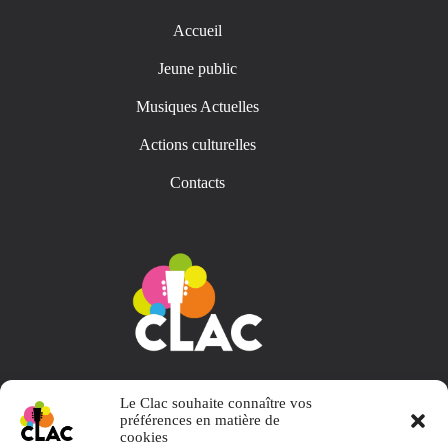
Accueil
Jeune public
Musiques Actuelles
Actions culturelles
Contacts
Collectif L' Appart et Choses
Le Clac souhaite connaître vos
préférences en matière de
cookies