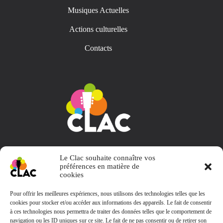
Musiques Actuelles
Actions culturelles
Contacts
Collectif L' Appart et Choses
Le Clac souhaite connaître vos
préférences en matière de
cookies
Pour offrir les meilleures expériences, nous utilisons des technologies telles que les
cookies pour stocker et/ou accéder aux informations des appareils. Le fait de consentir
Contact
à ces technologies nous permettra de traiter des données telles que le comportement de
navigation ou les ID uniques sur ce site. Le fait de ne pas consentir ou de retirer son