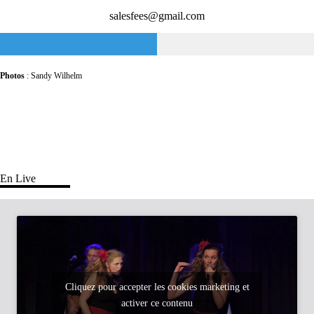
salesfees@gmail.com
Photos
: Sandy Wilhelm
En Live
Cliquez pour accepter les cookies marketing et
activer ce contenu