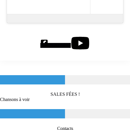
Sales Fées
SALES FÉES !
Chansons à voir
Contacts