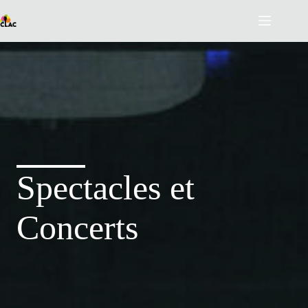
Passer
au
contenu
Spectacles et
Concerts