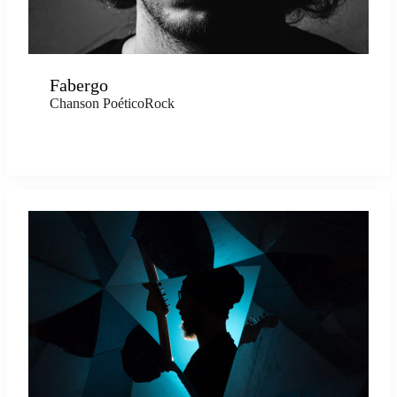
Fabergo
Chanson PoéticoRock