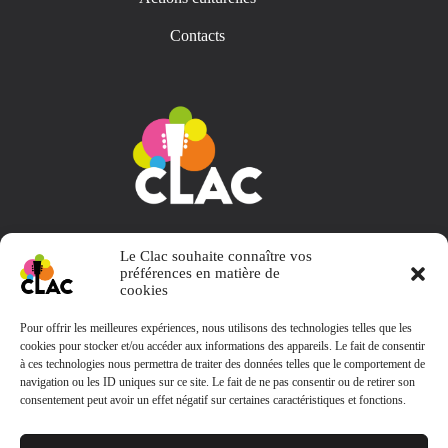
Contacts
Collectif L' Appart et Choses
Le Clac souhaite connaître vos
préférences en matière de
cookies
Pour offrir les meilleures expériences, nous utilisons des technologies telles que les
cookies pour stocker et/ou accéder aux informations des appareils. Le fait de consentir
Contact
à ces technologies nous permettra de traiter des données telles que le comportement de
navigation ou les ID uniques sur ce site. Le fait de ne pas consentir ou de retirer son
consentement peut avoir un effet négatif sur certaines caractéristiques et fonctions.
clacbooking@gmail.com
Le Clac