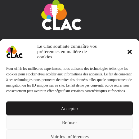
Collectif L' Appart et Choses
Le Clac souhaite connaître vos
préférences en matière de
cookies
Pour offrir les meilleures expériences, nous utilisons des technologies telles que les
cookies pour stocker et/ou accéder aux informations des appareils. Le fait de consentir
Contact
à ces technologies nous permettra de traiter des données telles que le comportement de
navigation ou les ID uniques sur ce site. Le fait de ne pas consentir ou de retirer son
consentement peut avoir un effet négatif sur certaines caractéristiques et fonctions.
clacbooking@gmail.com
Le Clac
Accepter
38, rue aux arènes 57000 Metz
Refuser
Collectif
Association loi 1908
Voir les préférences