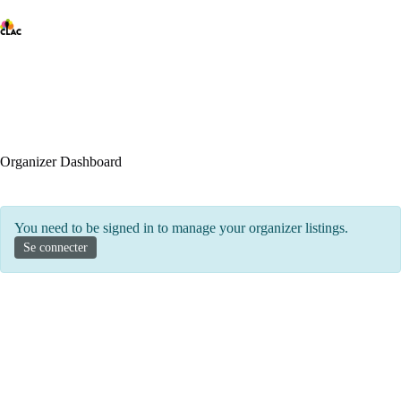
Passer
au
contenu
Organizer Dashboard
You need to be signed in to manage your organizer listings.
Se connecter