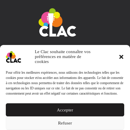
Collectif L' Appart et Choses
Le Clac souhaite connaître vos
préférences en matière de
cookies
Pour offrir les meilleures expériences, nous utilisons des technologies telles que les
cookies pour stocker et/ou accéder aux informations des appareils. Le fait de consentir
Contact
à ces technologies nous permettra de traiter des données telles que le comportement de
navigation ou les ID uniques sur ce site. Le fait de ne pas consentir ou de retirer son
consentement peut avoir un effet négatif sur certaines caractéristiques et fonctions.
clacbooking@gmail.com
Le Clac
Accepter
38, rue aux arènes 57000 Metz
Refuser
Collectif